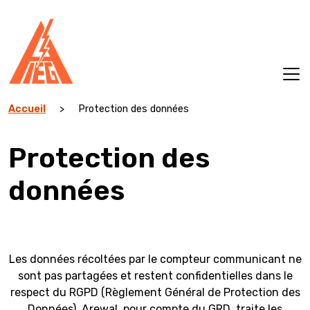
Aller
au
contenu
Accueil
>
Protection des données
Protection des
données
Les données récoltées par le compteur communicant ne
sont pas partagées et restent confidentielles dans le
respect du RGPD (Règlement Général de Protection des
Données). Arewal, pour compte du GRD, traite les