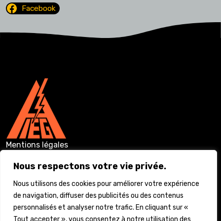
Facebook
Mentions légales
Conditions générales
Nous respectons votre vie privée.
Nous utilisons des cookies pour améliorer votre expérience
Vie privée
de navigation, diffuser des publicités ou des contenus
Déclaration d’accessibilité
personnalisés et analyser notre trafic. En cliquant sur «
Tout accepter », vous consentez à notre utilisation des