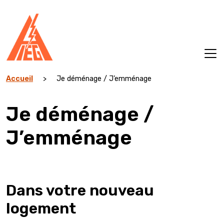
Aller
au
contenu
Accueil
>
Je déménage / J’emménage
Je déménage /
J’emménage
Dans votre nouveau
logement