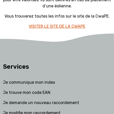
d’une éolienne.
Vous trouverez toutes les infos sur le site de la CwaPE.
VISITER LE SITE DE LA CWAPE
Services
Je communique mon index
Je trouve mon code EAN
Je demande un nouveau raccordement
Je modifie mon raccordement