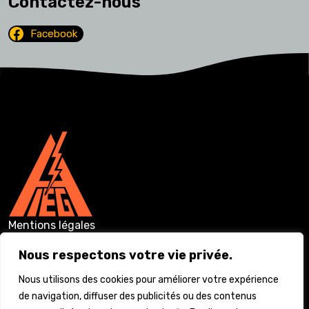
Contactez-nous
Facebook
Mentions légales
Conditions générales
Nous respectons votre vie privée.
Vie privée
Nous utilisons des cookies pour améliorer votre expérience
de navigation, diffuser des publicités ou des contenus
Déclaration d’accessibilité