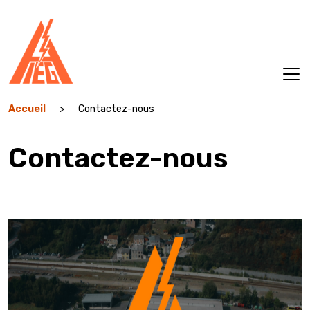
Aller
au
contenu
Accueil
>
Contactez-nous
Contactez-nous