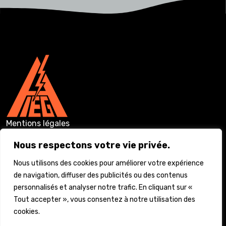
Mentions légales
Conditions générales
Nous respectons votre vie privée.
Vie privée
Nous utilisons des cookies pour améliorer votre expérience
de navigation, diffuser des publicités ou des contenus
Déclaration d’accessibilité
personnalisés et analyser notre trafic. En cliquant sur «
Tout accepter », vous consentez à notre utilisation des
Utilisation des cookies
cookies.