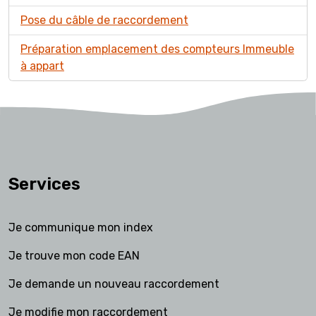
Pose du câble de raccordement
Préparation emplacement des compteurs Immeuble
à appart
Services
Je communique mon index
Je trouve mon code EAN
Je demande un nouveau raccordement
Je modifie mon raccordement