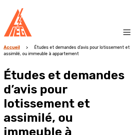
Aller
au
contenu
Accueil
>
Études et demandes d’avis pour lotissement et
assimilé, ou immeuble à appartement
Études et demandes
d’avis pour
lotissement et
assimilé, ou
immeuble à