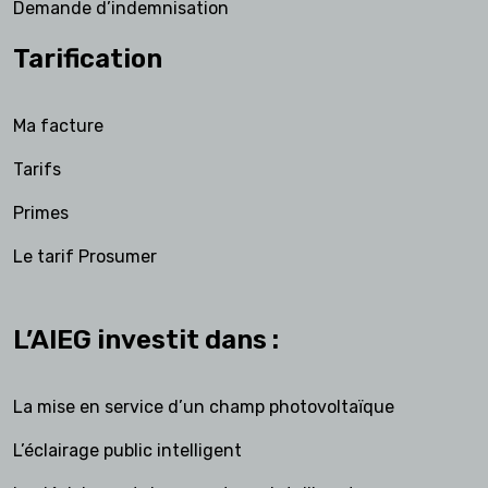
Demande d’indemnisation
Tarification
Ma facture
Tarifs
Primes
Le tarif Prosumer
L’AIEG investit dans :
La mise en service d’un champ photovoltaïque
L’éclairage public intelligent