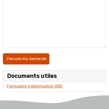
Documents utiles
Formulaire indemnisation GRD