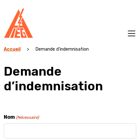
Aller
au
contenu
Accueil
>
Demande d’indemnisation
Demande
d’indemnisation
Nom
(Nécessaire)