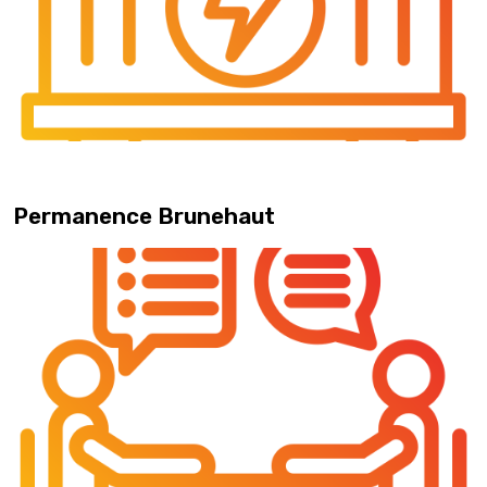
Permanence Brunehaut