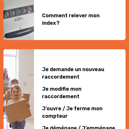
Comment relever mon
index ?
Je demande un nouveau
raccordement
Je modifie mon
raccordement
J’ouvre / Je ferme mon
compteur
Je déménage / J’emménage